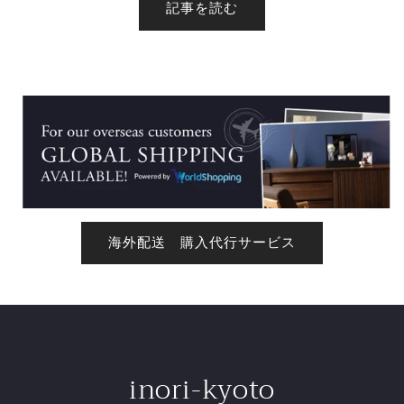
記事を読む
海外配送 購入代行サービス
inori-kyoto