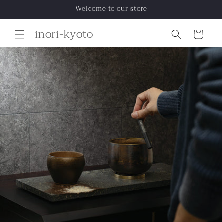
コンテ
Welcome to our store
ンツに
進む
カ
inori-kyoto
ー
ト