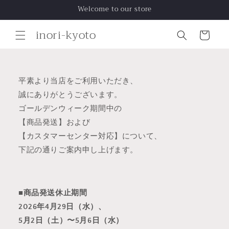
コンテ
Welcome to our store
ンツに
進む
カ
inori-kyoto
ー
ト
平素より当店をご利用いただき、
誠にありがとうございます。
ゴールデンウィーク期間中の
【商品発送】および
【カスタマーセンター対応】について、
下記の通りご案内申し上げます。
■商品発送休止期間
2026年4月29日（水）、
5月2日（土）〜5月6日（水）