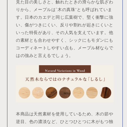
見た目の美しさと、触れたときの滑らかな肌ざわ
りから、メープルは“木の真珠”とも呼ばれていま
す。日本のカエデと同じ広葉樹で、堅く衝撃に強
い、傷がつきにくい、反りや割れが起きにくいと
いった特長があり、その人気を支えています。他
の素材とも合わせやすく、シックにもモダンにも
コーディネートしやすい点も、メープル材ならで
はの強みと言えるでしょう。
本商品は天然素材を使用しているため、木の節や
逆目、色の濃淡など、ひとつひとつに木がもつ独