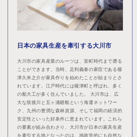
日本の家具生産を牽引する大川市
大川市の家具産業のルーツは、室町時代まで遡る
ことができます。当時、足利義春の家臣である榎
津久米之介が家具作りを始めたことが始まりとさ
れています。江戸時代には榎津町と呼ばれ、多く
の船大工が多く住んでいました。 大川市は、広
大な筑後川と五ヶ浦廻船という海運ネットワー
ク、九州の豊潤な森林資源、そして福岡の経済的
安定性といった好条件に恵まれています。これら
の要素が組み合わさり、大川市が日本の家具生産
を牽引する地となったのは、地政学的にも自然な