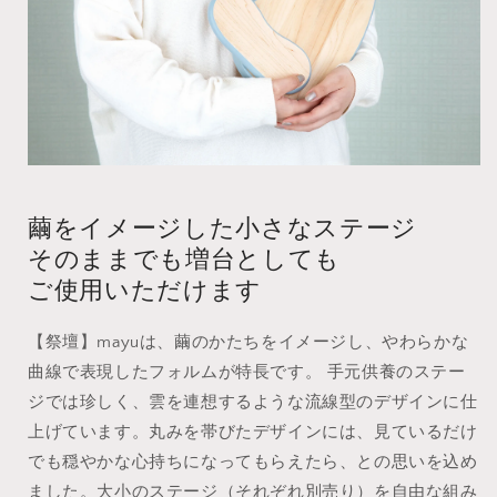
繭をイメージした小さなステージ
そのままでも増台としても
ご使用いただけます
【祭壇】mayuは、繭のかたちをイメージし、やわらかな
曲線で表現したフォルムが特長です。 手元供養のステー
ジでは珍しく、雲を連想するような流線型のデザインに仕
上げています。丸みを帯びたデザインには、見ているだけ
でも穏やかな心持ちになってもらえたら、との思いを込め
ました。大小のステージ（それぞれ別売り）を自由な組み