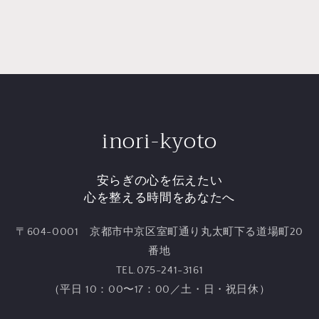
inori-kyoto
安らぎの心を伝えたい
心を整える時間をあなたへ
〒604-0001 京都市中京区室町通り丸太町下る道場町20
番地
TEL.075-241-3161
（平日 10：00〜17：00／土・日・祝日休）