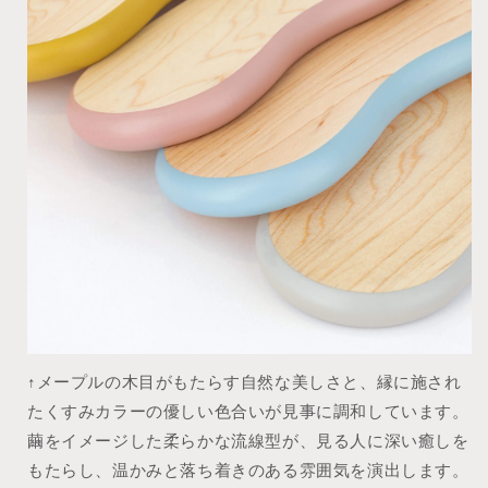
↑メープルの木目がもたらす自然な美しさと、縁に施され
たくすみカラーの優しい色合いが見事に調和しています。
繭をイメージした柔らかな流線型が、見る人に深い癒しを
もたらし、温かみと落ち着きのある雰囲気を演出します。