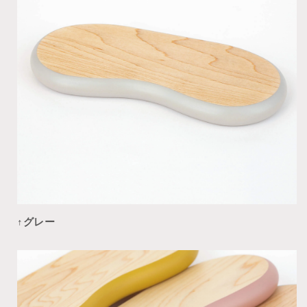
↑
グレー