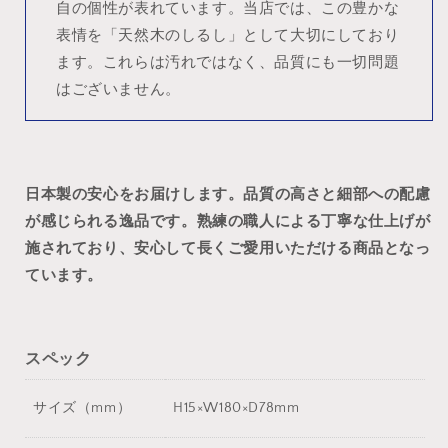
自の個性が表れています。当店では、この豊かな
表情を「天然木のしるし」として大切にしており
ます。これらは汚れではなく、品質にも一切問題
はございません。
日本製の安心をお届けします。品質の高さと細部への配慮
が感じられる逸品です。熟練の職人による丁寧な仕上げが
施されており、安心して長くご愛用いただける商品となっ
ています。
スペック
サイズ（mm）
H15×W180×D78mm