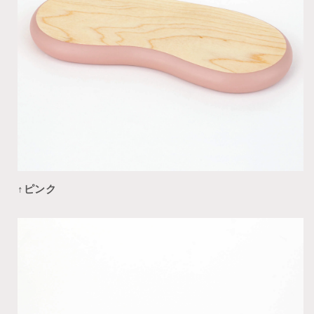
↑
ピンク