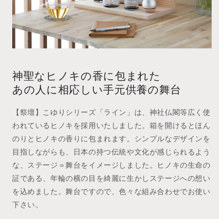
減
増
ら
や
す
す
神聖なヒノキの香に包まれた
あの人に相応しい手元供養の舞台
【祭壇】こゆりシリーズ「ライン」は、神社仏閣等広く使
われているヒノキを採用いたしました。箱を開けるとほん
のりとヒノキの香りに包まれます。シンプルなデザインを
目指しながらも、日本の持つ伝統や文化が感じられるよう
な、ステージ＝舞台をイメージしました。ヒノキの生命の
証である、年輪の横の目を綺麗に生かしステージへの想い
を込めました。舞台ですので、色々な組み合わせでお使い
下さい。