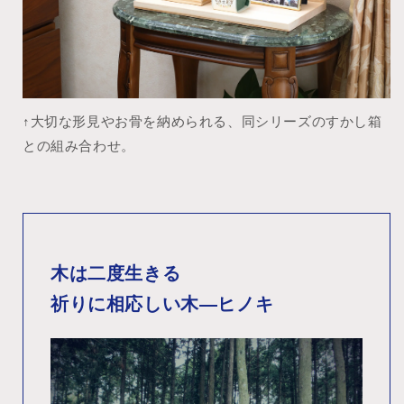
↑大切な形見やお骨を納められる、同シリーズのすかし箱
との組み合わせ。
木は二度生きる
祈りに相応しい木―ヒノキ