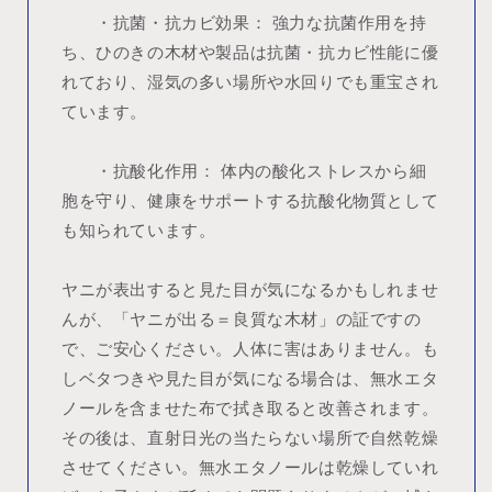
・抗菌・抗カビ効果： 強力な抗菌作用を持
ち、ひのきの木材や製品は抗菌・抗カビ性能に優
れており、湿気の多い場所や水回りでも重宝され
ています。
・抗酸化作用： 体内の酸化ストレスから細
胞を守り、健康をサポートする抗酸化物質として
も知られています。
ヤニが表出すると見た目が気になるかもしれませ
んが、「ヤニが出る＝良質な木材」の証ですの
で、ご安心ください。人体に害はありません。も
しベタつきや見た目が気になる場合は、無水エタ
ノールを含ませた布で拭き取ると改善されます。
その後は、直射日光の当たらない場所で自然乾燥
させてください。無水エタノールは乾燥していれ