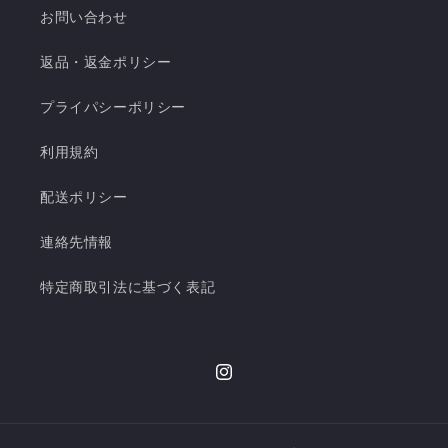
お問い合わせ
返品・返金ポリシー
プライパシーポリシー
利用規約
配送ポリシー
連絡先情報
特定商取引法に基づく表記
Instagram