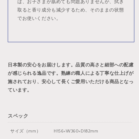
ば、お子さまが舐めても問題ありませんが、拭き
取ると香り成分も減少するため、そのままの状態
でお使いください。
日本製の安心をお届けします。品質の高さと細部への配慮
が感じられる逸品です。熟練の職人による丁寧な仕上げが
施されており、安心して長くご愛用いただける商品となっ
ています。
スペック
サイズ（mm）
H156×W360×D182mm