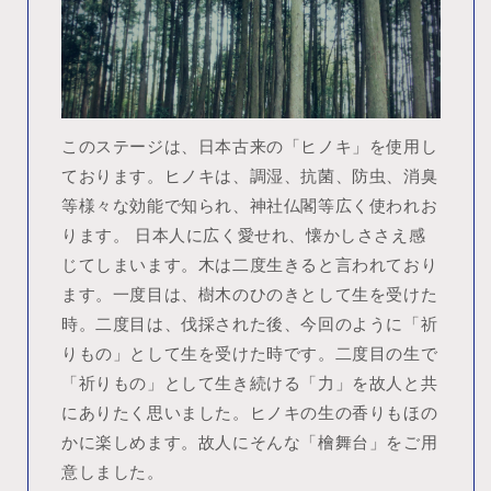
このステージは、日本古来の「ヒノキ」を使用し
ております。ヒノキは、調湿、抗菌、防虫、消臭
等様々な効能で知られ、神社仏閣等広く使われお
ります。 日本人に広く愛せれ、懐かしささえ感
じてしまいます。木は二度生きると言われており
ます。一度目は、樹木のひのきとして生を受けた
時。二度目は、伐採された後、今回のように「祈
りもの」として生を受けた時です。二度目の生で
「祈りもの」として生き続ける「力」を故人と共
にありたく思いました。ヒノキの生の香りもほの
かに楽しめます。故人にそんな「檜舞台」をご用
意しました。